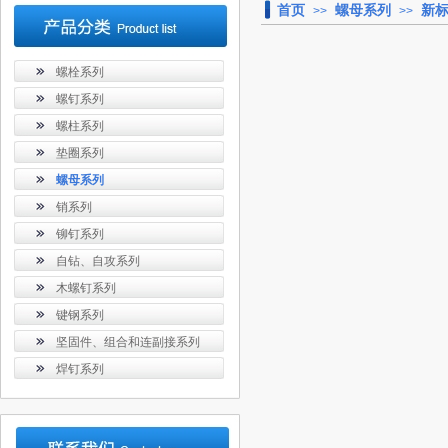
首页
螺母系列
新
>>
>>
螺栓系列
螺钉系列
螺柱系列
垫圈系列
螺母系列
销系列
铆钉系列
自钻、自攻系列
木螺钉系列
键钢系列
坚固件、组合和连副接系列
焊钉系列