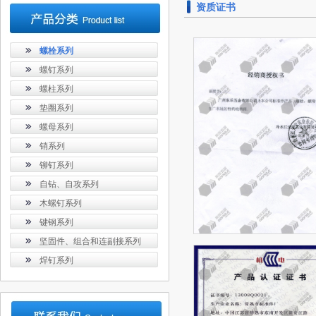
资质证书
螺栓系列
螺钉系列
螺柱系列
垫圈系列
螺母系列
销系列
铆钉系列
自钻、自攻系列
木螺钉系列
键钢系列
坚固件、组合和连副接系列
焊钉系列