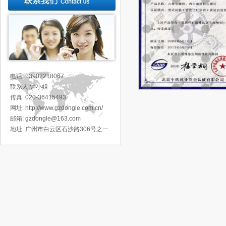
电话: 13902218067
联系人:钟小姐
传真: 020-36415493
网址: http://www.gzdongle.com.cn/
邮箱: gzdongle@163.com
地址:
广州市白云区石沙路306号之一