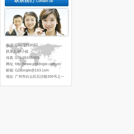
电话: 13902218067
联系人:钟小姐
传真: 020-36415493
网址: http://www.gzdongle.com.cn/
邮箱: GZdongle@163.com
地址:
广州市白云区石沙路306号之一